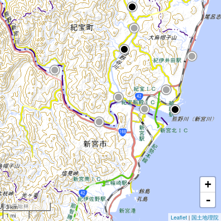
+
-
3 km
1 mi
Leaflet
|
国土地理院